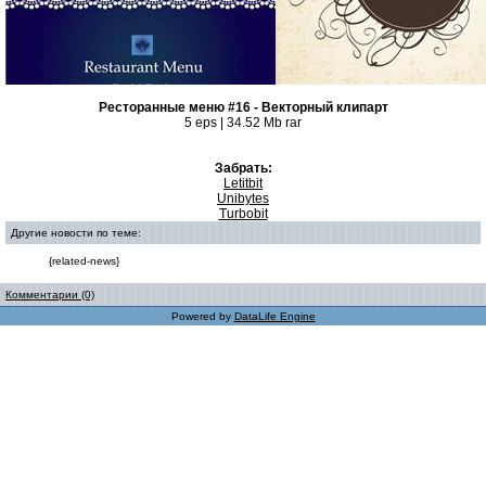
Ресторанные меню #16 - Векторный клипарт
5 eps | 34.52 Mb rar
Забрать:
Letitbit
Unibytes
Turbobit
Другие новости по теме:
{related-news}
Комментарии (0)
Powered by
DataLife Engine