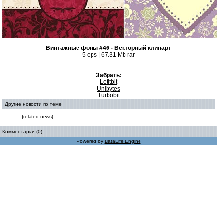
Винтажные фоны #46 - Векторный клипарт
5 eps | 67.31 Mb rar
Забрать:
Letitbit
Unibytes
Turbobit
Другие новости по теме:
{related-news}
Комментарии (0)
Powered by
DataLife Engine