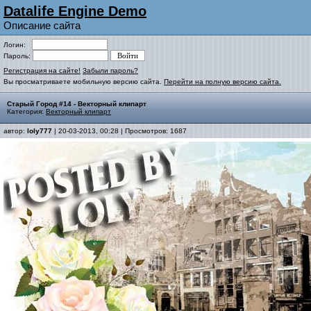
Datalife Engine Demo
Описание сайта
Логин:
Пароль:
Регистрация на сайте!
Забыли пароль?
Вы просматриваете мобильную версию сайта.
Перейти на полную версию сайта.
Старый Город #14 - Векторный клипарт
Категория:
Векторный клипарт
автор:
loly777
| 20-03-2013, 00:28 | Просмотров: 1687