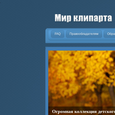
.
FAQ
Правообладателям
Обра
Огромная коллекция детског