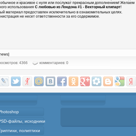
еобычное и красивое с нуля или послужат прекрасным дополнением! Желаем
ного использования
С любовью из Лондона #1 - Векторный клипарт
!
ый материал предоставлен исключительно в ознакомительных целях.
нистрация не несет ответственности за его содержимое.
-news]
осмотров: 4366
комментариев: 0
Photoshop
PSD-файлы, исходники
Триптихи, полиптихи