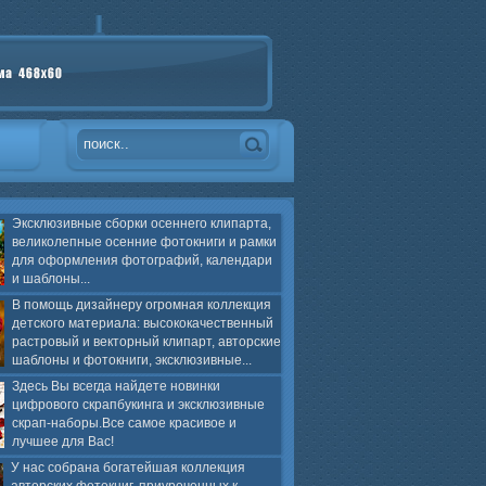
Эксклюзивные сборки осеннего клипарта,
великолепные осенние фотокниги и рамки
для оформления фотографий, календари
и шаблоны...
В помощь дизайнеру огромная коллекция
детского материала: высококачественный
растровый и векторный клипарт, авторские
шаблоны и фотокниги, эксклюзивные...
Здесь Вы всегда найдете новинки
цифрового скрапбукинга и эксклюзивные
скрап-наборы.Все самое красивое и
лучшее для Вас!
У нас собрана богатейшая коллекция