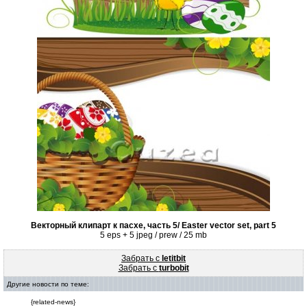
Векторный клипарт к пасхе, часть 5/ Easter vector set, part 5
5 eps + 5 jpeg / prew / 25 mb
Забрать с
letitbit
Забрать с
turbobit
Другие новости по теме:
{related-news}