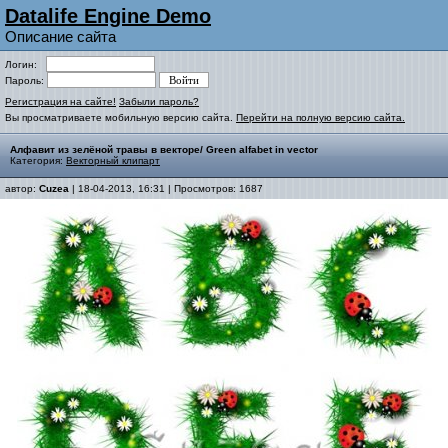
Datalife Engine Demo
Описание сайта
Логин:
Пароль:
Регистрация на сайте!
Забыли пароль?
Вы просматриваете мобильную версию сайта.
Перейти на полную версию сайта.
Алфавит из зелёной травы в векторе/ Green alfabet in vector
Категория:
Векторный клипарт
автор:
Cuzea
| 18-04-2013, 16:31 | Просмотров: 1687