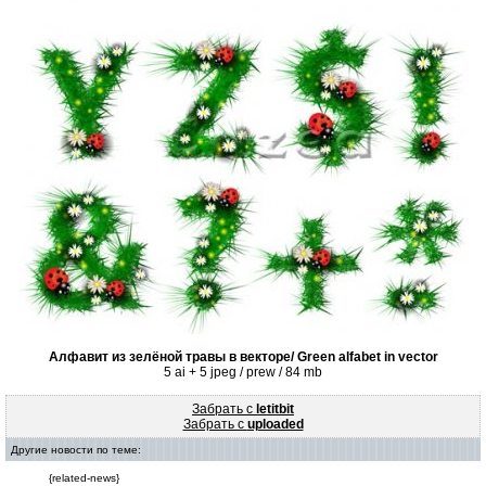
Алфавит из зелёной травы в векторе/ Green alfabet in vector
5 ai + 5 jpeg / prew / 84 mb
Забрать с
letitbit
Забрать с
uploaded
Другие новости по теме:
{related-news}