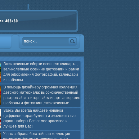
Эксклюзивные сборки осеннего клипарта,
великолепные осенние фотокниги и рамки
для оформления фотографий, календари
и шаблоны...
В помощь дизайнеру огромная коллекция
детского материала: высококачественный
растровый и векторный клипарт, авторские
шаблоны и фотокниги, эксклюзивные...
Здесь Вы всегда найдете новинки
цифрового скрапбукинга и эксклюзивные
скрап-наборы.Все самое красивое и
лучшее для Вас!
У нас собрана богатейшая коллекция