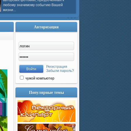
авторских фотокниг, приуроченных к
любому значимому событию Вашей
жизни...
Авторизация
Регистрация
Забыли пароль?
чужой компьютер
Популярные темы