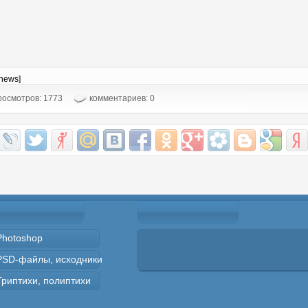
-news]
осмотров: 1773
комментариев: 0
Photoshop
PSD-файлы, исходники
Триптихи, полиптихи