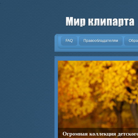
.
FAQ
Правообладателям
Обра
Огромная коллекция детског