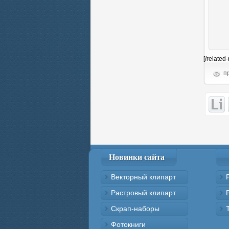
[/related
пр
Новинки сайта
Векторный клипарт
Растровый клипарт
Скрап-наборы
Фотокниги