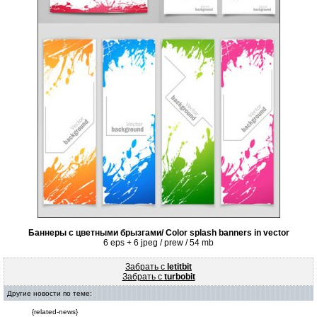
Баннеры с цветными брызгами/ Color splash banners in vector
6 eps + 6 jpeg / prew / 54 mb
Забрать с
letitbit
Забрать с
turbobit
Другие новости по теме:
{related-news}