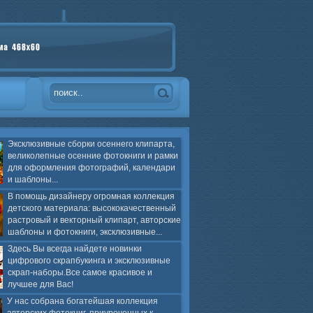
Эксклюзивные сборки осеннего клипарта,
великолепные осенние фотокниги и рамки
для оформления фотографий, календари
и шаблоны...
В помощь дизайнеру огромная коллекция
детского материала: высококачественный
растровый и векторный клипарт, авторские
шаблоны и фотокниги, эксклюзивные...
Здесь Вы всегда найдете новинки
цифрового скрапбукинга и эксклюзивные
скрап-наборы.Все самое красивое и
лучшее для Вас!
У нас собрана богатейшая коллекция