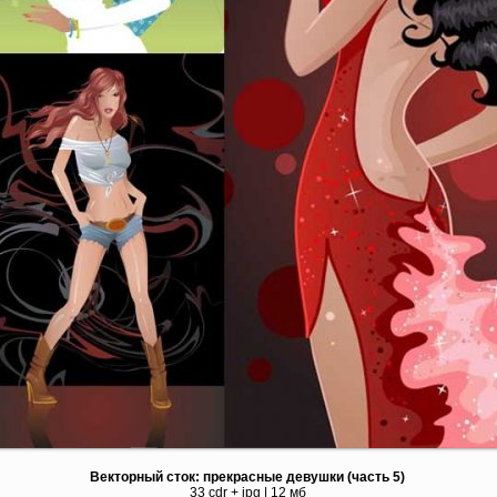
Векторный сток: прекрасные девушки (часть 5)
33 cdr + jpg | 12 мб