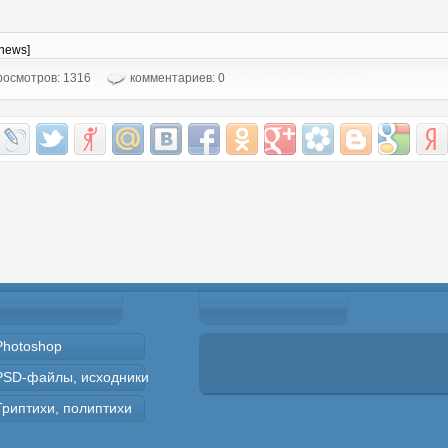
-news]
осмотров: 1316
комментариев: 0
Photoshop
PSD-файлы, исходники
Триптихи, полиптихи