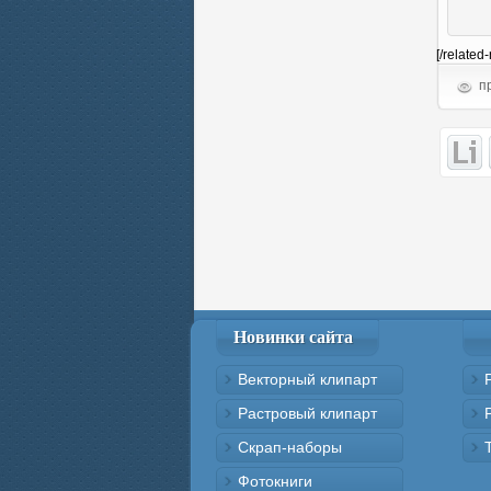
[/related
пр
Новинки сайта
Векторный клипарт
Растровый клипарт
Скрап-наборы
Фотокниги