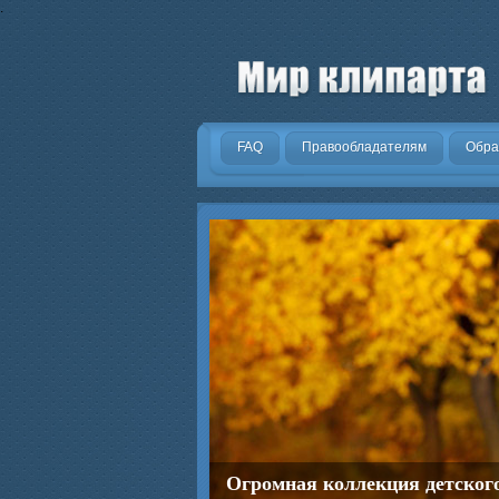
.
FAQ
Правообладателям
Обра
Огромная коллекция детског