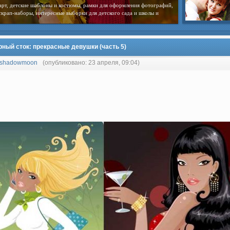
арт, детские шаблоны и костюмы, рамки для оформления фотографий,
скрап-наборы, интересные выборки для детского сада и школы и
рный сток: прекрасные девушки (часть 5)
shadowmoon
(опубликовано: 23 апреля, 09:04)