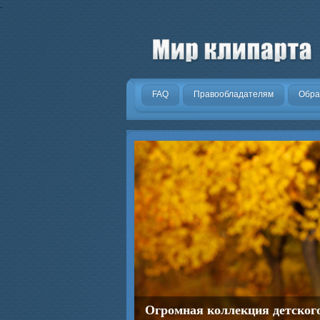
.
FAQ
Правообладателям
Обра
Огромная коллекция детског