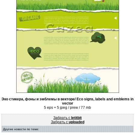
Эко стикера, фоны и эмблемы в векторе/ Eco signs, labels and emblems in
vector
5 eps + 5 jpeg / prew / 77 mb
Забрать с
letitbit
Забрать с
uploaded
Другие новости по теме: