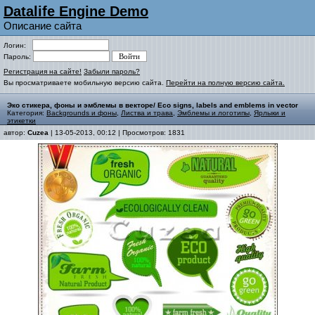
Datalife Engine Demo
Описание сайта
Логин:
Пароль:
Регистрация на сайте!
Забыли пароль?
Вы просматриваете мобильную версию сайта.
Перейти на полную версию сайта.
Эко стикера, фоны и эмблемы в векторе/ Eco signs, labels and emblems in vector
Категория:
Backgrounds и фоны
,
Листва и трава
,
Эмблемы и логотипы
,
Ярлыки и
этикетки
автор:
Cuzea
| 13-05-2013, 00:12 | Просмотров: 1831