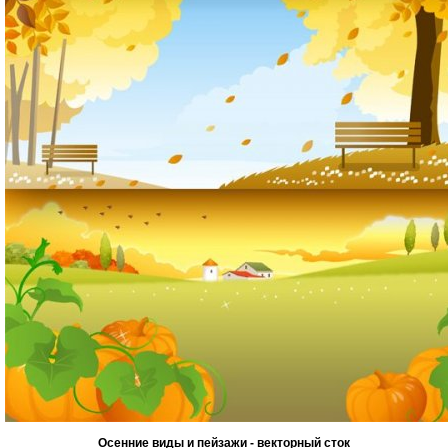
Осенние виды и пейзажи - векторный сток