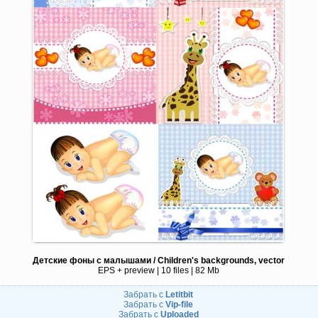
Детские фоны с малышами / Children's backgrounds, vector
EPS + preview | 10 files | 82 Mb
Забрать с
Letitbit
Забрать с
Vip-file
Забрать с
Uploaded