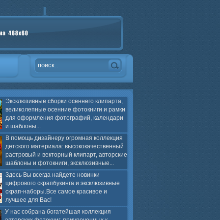
Эксклюзивные сборки осеннего клипарта,
великолепные осенние фотокниги и рамки
для оформления фотографий, календари
и шаблоны...
В помощь дизайнеру огромная коллекция
детского материала: высококачественный
растровый и векторный клипарт, авторские
шаблоны и фотокниги, эксклюзивные...
Здесь Вы всегда найдете новинки
цифрового скрапбукинга и эксклюзивные
скрап-наборы.Все самое красивое и
лучшее для Вас!
У нас собрана богатейшая коллекция