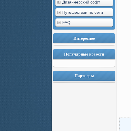
Дизайнерский софт
Путешествия по сети
FAQ
Интересное
Популярные новости
Партнеры