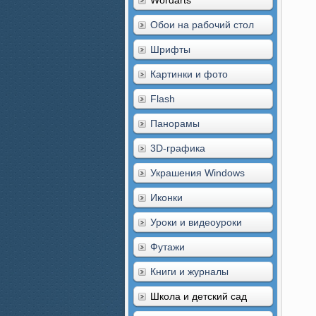
Wordarts
Обои на рабочий стол
Шрифты
Картинки и фото
Flash
Панорамы
3D-графика
Украшения Windows
Иконки
Уроки и видеоуроки
Футажи
Книги и журналы
Школа и детский сад