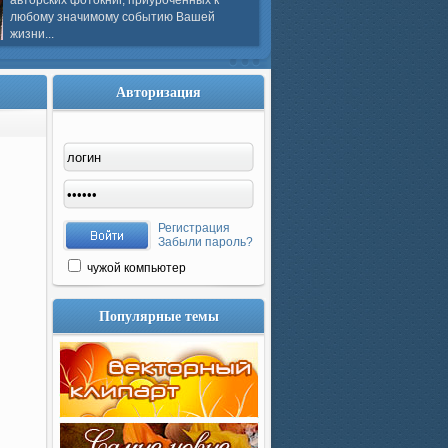
авторских фотокниг, приуроченных к
любому значимому событию Вашей
жизни...
Авторизация
Регистрация
Забыли пароль?
чужой компьютер
Популярные темы