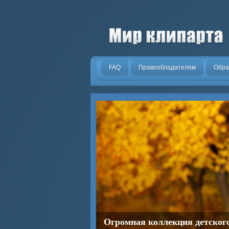
.
FAQ
Правообладателям
Обра
Огромная коллекция детског