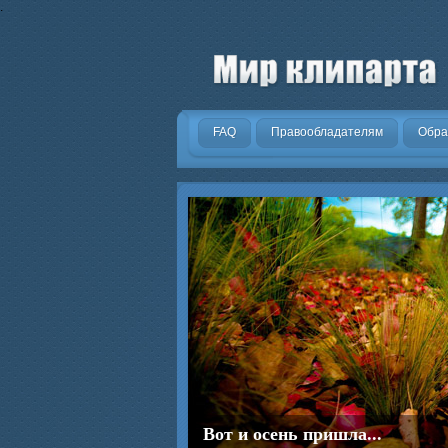
.
FAQ
Правообладателям
Обра
Вот и осень пришла...