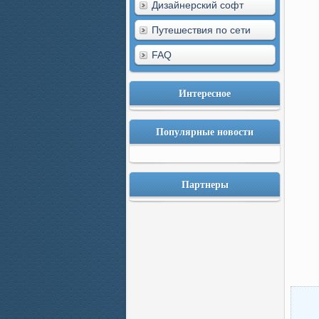
Дизайнерский софт
Путешествия по сети
FAQ
Интересное
Популярные новости
Партнеры