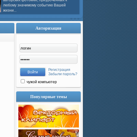
авторских фотокниг, приуроченных к
любому значимому событию Вашей
жизни...
Авторизация
Регистрация
Забыли пароль?
чужой компьютер
Популярные темы