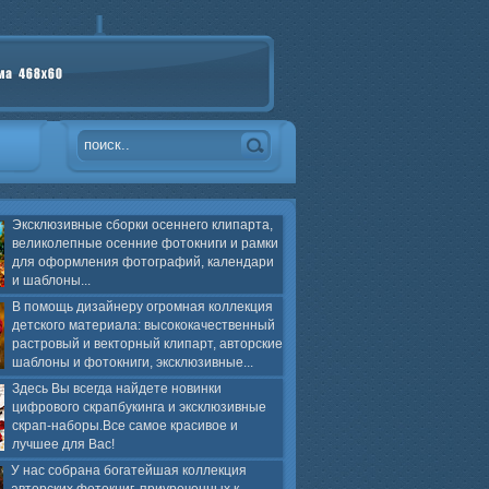
Эксклюзивные сборки осеннего клипарта,
великолепные осенние фотокниги и рамки
для оформления фотографий, календари
и шаблоны...
В помощь дизайнеру огромная коллекция
детского материала: высококачественный
растровый и векторный клипарт, авторские
шаблоны и фотокниги, эксклюзивные...
Здесь Вы всегда найдете новинки
цифрового скрапбукинга и эксклюзивные
скрап-наборы.Все самое красивое и
лучшее для Вас!
У нас собрана богатейшая коллекция