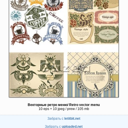
Векторные ретро меню/ Retro vector menu
10 eps + 10 jpeg / prew / 105 mb
Забрать с
letitbit.net
Забрать с
uploaded.net