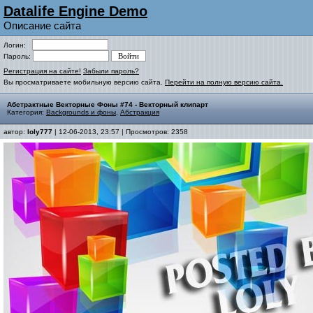
Datalife Engine Demo
Описание сайта
Логин:
Пароль:
Регистрация на сайте!
Забыли пароль?
Вы просматриваете мобильную версию сайта.
Перейти на полную версию сайта.
Абстрактные Векторные Фоны #74 - Векторный клипарт
Категория:
Backgrounds и фоны
,
Абстракция
автор:
loly777
| 12-06-2013, 23:57 | Просмотров: 2358