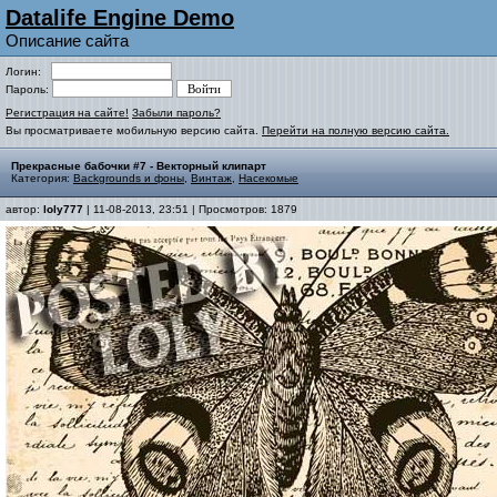
Datalife Engine Demo
Описание сайта
Логин:
Пароль:
Регистрация на сайте!
Забыли пароль?
Вы просматриваете мобильную версию сайта.
Перейти на полную версию сайта.
Прекрасные бабочки #7 - Векторный клипарт
Категория:
Backgrounds и фоны
,
Винтаж
,
Насекомые
автор:
loly777
| 11-08-2013, 23:51 | Просмотров: 1879