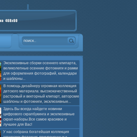
Эксклюзивные сборки осеннего клипарта,
великолепные осенние фотокниги и рамки
для оформления фотографий, календари
и шаблоны...
В помощь дизайнеру огромная коллекция
детского материала: высококачественный
растровый и векторный клипарт, авторские
шаблоны и фотокниги, эксклюзивные...
Здесь Вы всегда найдете новинки
цифрового скрапбукинга и эксклюзивные
скрап-наборы.Все самое красивое и
лучшее для Вас!
У нас собрана богатейшая коллекция