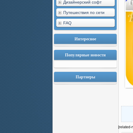
Дизайнерский софт
Путешествия по сети
FAQ
Интересное
Популярные новости
Партнеры
[related-