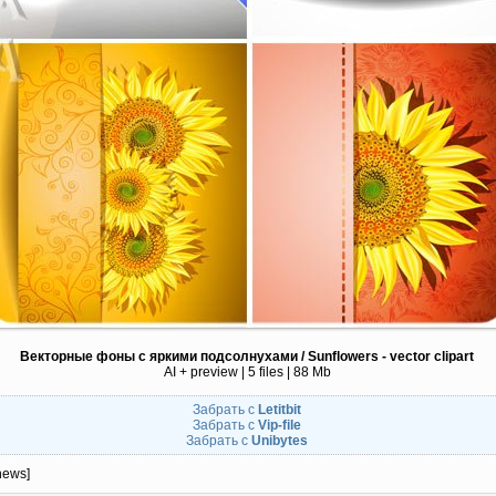
Векторные фоны с яркими подсолнухами / Sunflowers - vector clipart
AI + preview | 5 files | 88 Mb
Забрать с
Letitbit
Забрать с
Vip-file
Забрать с
Unibytes
news]