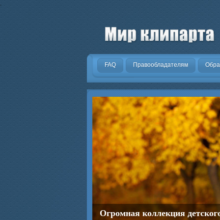
.
FAQ
Правообладателям
Обра
Огромная коллекция детског