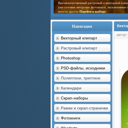
Высококачественный растровый и векторный клип
уже готовые авторские фотокниги, эксклюзивные 
многое другое
Перейти к выбору
Навигация
Вектор
автор:
Векторный клипарт
Растровый клипарт
Photoshop
PSD-файлы, исходники
Полиптихи, триптихи
Календари
Скрап-наборы
Рамки и скрап-странички
Фотокниги