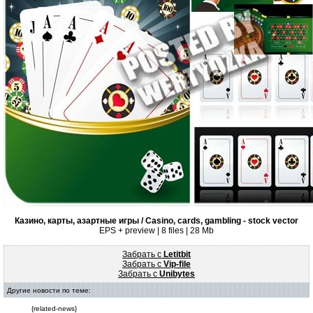
Казино, карты, азартные игры / Casino, cards, gambling - stock vector
EPS + preview | 8 files | 28 Mb
Забрать с
Letitbit
Забрать с
Vip-file
Забрать с
Unibytes
Другие новости по теме:
{related-news}