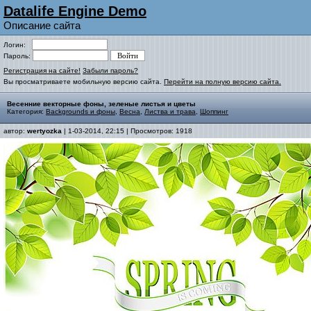
Datalife Engine Demo
Описание сайта
Логин:
Пароль:
Регистрация на сайте!
Забыли пароль?
Вы просматриваете мобильную версию сайта.
Перейти на полную версию сайта.
Весенние векторные фоны, зеленые листья и цветы
Категория:
Backgrounds и фоны
,
Весна
,
Листва и трава
,
Шоппинг
автор:
wertyozka
| 1-03-2014, 22:15 | Просмотров: 1918