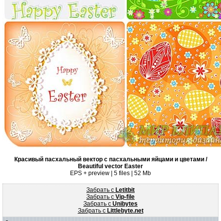
Красивый пасхальный вектор с пасхальными яйцами и цветами /
Beautiful vector Easter
EPS + preview | 5 files | 52 Mb
Забрать с
Letitbit
Забрать с
Vip-file
Забрать с
Unibytes
Забрать с
Littlebyte.net