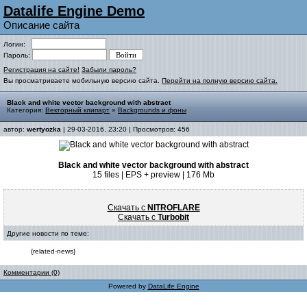
Datalife Engine Demo
Описание сайта
Логин:
Пароль:
Регистрация на сайте!
Забыли пароль?
Вы просматриваете мобильную версию сайта.
Перейти на полную версию сайта.
Black and white vector background with abstract
Категория:
Векторный клипарт
»
Backgrounds и фоны
автор:
wertyozka
| 29-03-2016, 23:20 | Просмотров: 456
Black and white vector background with abstract
15 files | EPS + preview | 176 Mb
Скачать с
NITROFLARE
Скачать с
Turbobit
Другие новости по теме:
{related-news}
Комментарии (0)
Powered by
DataLife Engine