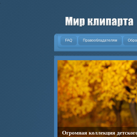
.
FAQ
Правообладателям
Обра
Огромная коллекция детског