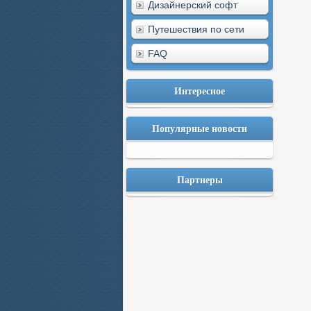
Дизайнерский софт
Путешествия по сети
FAQ
Интересное
Популярные новости
Партнеры