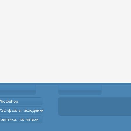
Photoshop
PSD-файлы, исходники
Триптихи, полиптихи