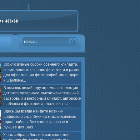
Эксклюзивные сборки осеннего клипарта,
великолепные осенние фотокниги и рамки
для оформления фотографий, календари
и шаблоны...
В помощь дизайнеру огромная коллекция
детского материала: высококачественный
растровый и векторный клипарт, авторские
шаблоны и фотокниги, эксклюзивные...
Здесь Вы всегда найдете новинки
цифрового скрапбукинга и эксклюзивные
скрап-наборы.Все самое красивое и
лучшее для Вас!
У нас собрана богатейшая коллекция