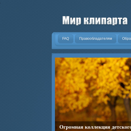
.
FAQ
Правообладателям
Обра
Огромная коллекция детског