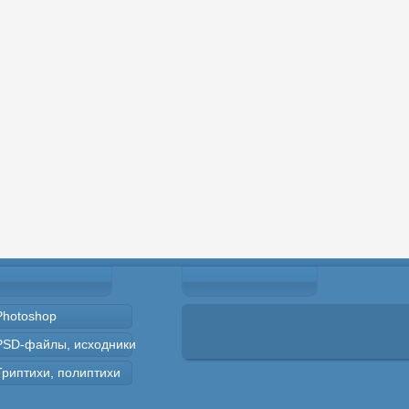
Photoshop
PSD-файлы, исходники
Триптихи, полиптихи