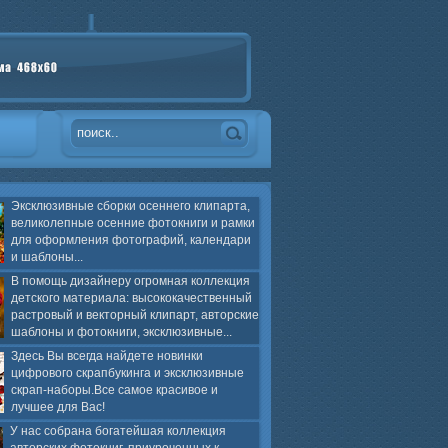
Эксклюзивные сборки осеннего клипарта,
великолепные осенние фотокниги и рамки
для оформления фотографий, календари
и шаблоны...
В помощь дизайнеру огромная коллекция
детского материала: высококачественный
растровый и векторный клипарт, авторские
шаблоны и фотокниги, эксклюзивные...
Здесь Вы всегда найдете новинки
цифрового скрапбукинга и эксклюзивные
скрап-наборы.Все самое красивое и
лучшее для Вас!
У нас собрана богатейшая коллекция