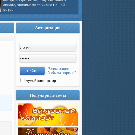
авторских фотокниг, приуроченных к
любому значимому событию Вашей
жизни...
Авторизация
Регистрация
Забыли пароль?
чужой компьютер
Популярные темы