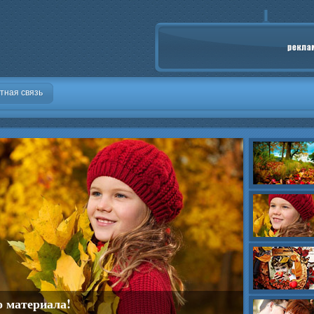
тная связь
о материала!