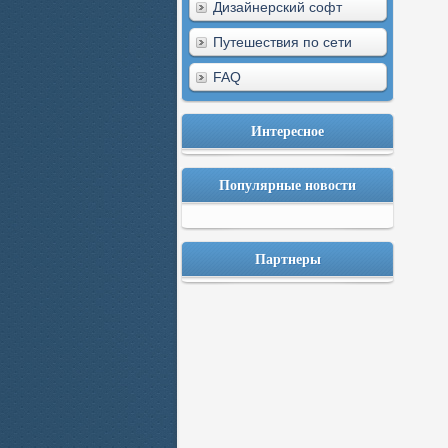
Дизайнерский софт
Путешествия по сети
FAQ
Интересное
Популярные новости
Партнеры