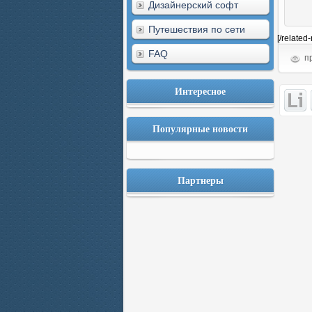
Дизайнерский софт
Путешествия по сети
[/related
FAQ
пр
Интересное
Популярные новости
Партнеры