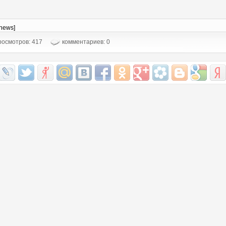
-news]
осмотров: 417
комментариев: 0