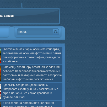
Эксклюзивные сборки осеннего клипарта,
великолепные осенние фотокниги и рамки
для оформления фотографий, календари
и шаблоны...
В помощь дизайнеру огромная коллекция
детского материала: высококачественный
растровый и векторный клипарт, авторские
шаблоны и фотокниги, эксклюзивные...
Здесь Вы всегда найдете новинки
цифрового скрапбукинга и эксклюзивные
скрап-наборы.Все самое красивое и
лучшее для Вас!
У нас собрана богатейшая коллекция