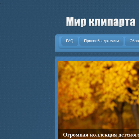
.
FAQ
Правообладателям
Обра
Огромная коллекция детског