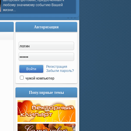
авторских фотокниг, приуроченных к
любому значимому событию Вашей
жизни...
Авторизация
Регистрация
Забыли пароль?
чужой компьютер
Популярные темы