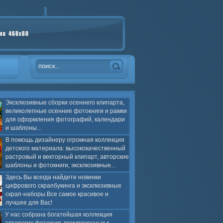
Эксклюзивные сборки осеннего клипарта,
великолепные осенние фотокниги и рамки
для оформления фотографий, календари
и шаблоны...
В помощь дизайнеру огромная коллекция
детского материала: высококачественный
растровый и векторный клипарт, авторские
шаблоны и фотокниги, эксклюзивные...
Здесь Вы всегда найдете новинки
цифрового скрапбукинга и эксклюзивные
скрап-наборы.Все самое красивое и
лучшее для Вас!
У нас собрана богатейшая коллекция