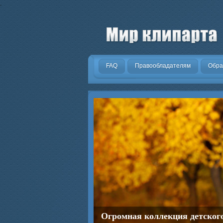
.
FAQ
Правообладателям
Обра
Огромная коллекция детског