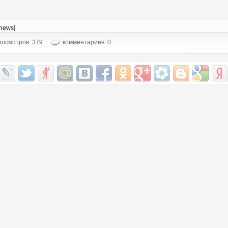
-news]
осмотров: 379
комментариев: 0