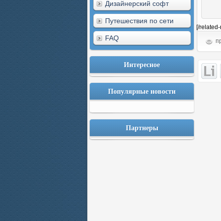
Дизайнерский софт
Путешествия по сети
[/related
FAQ
пр
Интересное
Популярные новости
Партнеры