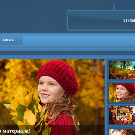
тная связь
о материала!