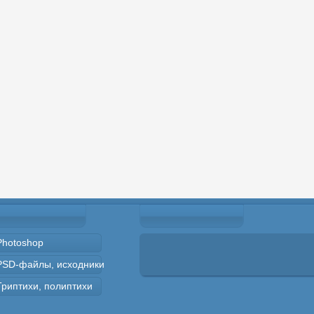
Photoshop
PSD-файлы, исходники
Триптихи, полиптихи