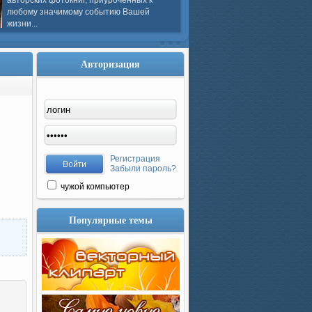
авторских фотокниг, приуроченных к
любому значимому событию Вашей
жизни...
Авторизация
Регистрация
Забыли пароль?
чужой компьютер
Популярные темы