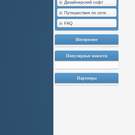
Дизайнерский софт
Путешествия по сети
FAQ
Интересное
Популярные новости
Партнеры