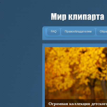
.
FAQ
Правообладателям
Обра
Огромная коллекция детског