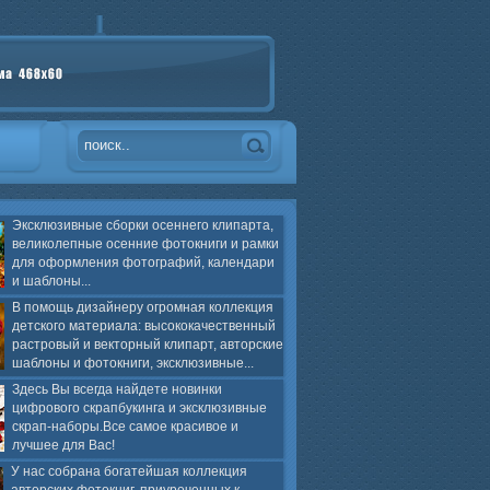
Эксклюзивные сборки осеннего клипарта,
великолепные осенние фотокниги и рамки
для оформления фотографий, календари
и шаблоны...
В помощь дизайнеру огромная коллекция
детского материала: высококачественный
растровый и векторный клипарт, авторские
шаблоны и фотокниги, эксклюзивные...
Здесь Вы всегда найдете новинки
цифрового скрапбукинга и эксклюзивные
скрап-наборы.Все самое красивое и
лучшее для Вас!
У нас собрана богатейшая коллекция