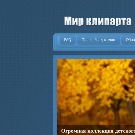
.
FAQ
Правообладателям
Обра
Огромная коллекция детског