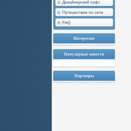
Дизайнерский софт
Путешествия по сети
FAQ
Интересное
Популярные новости
Партнеры