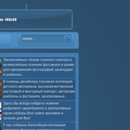
Эксклюзивные сборки осеннего клипарта,
великолепные осенние фотокниги и рамки
для оформления фотографий, календари
и шаблоны...
В помощь дизайнеру огромная коллекция
детского материала: высококачественный
растровый и векторный клипарт, авторские
шаблоны и фотокниги, эксклюзивные...
Здесь Вы всегда найдете новинки
цифрового скрапбукинга и эксклюзивные
скрап-наборы.Все самое красивое и
лучшее для Вас!
У нас собрана богатейшая коллекция