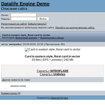
Datalife Engine Demo
Описание сайта
Логин:
Пароль:
Регистрация на сайте!
Забыли пароль?
Вы просматриваете мобильную версию сайта.
Перейти на полную версию сайта.
Card in eastern style, floral card in vector
Категория:
Векторный клипарт
»
Backgrounds и фоны
автор:
wertyozka
| 26-05-2016, 22:52 | Просмотров: 451
Card in eastern style, floral card in vector
29 files | EPS + preview | 240 Mb
Скачать с
NITROFLARE
Скачать с
Unibytes
Другие новости по теме:
{related-news}
Комментарии (0)
Powered by
DataLife Engine