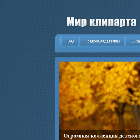
.
FAQ
Правообладателям
Обра
Огромная коллекция детског