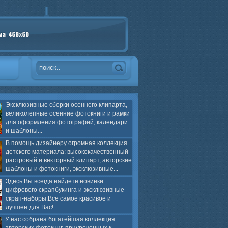
Эксклюзивные сборки осеннего клипарта,
великолепные осенние фотокниги и рамки
для оформления фотографий, календари
и шаблоны...
В помощь дизайнеру огромная коллекция
детского материала: высококачественный
растровый и векторный клипарт, авторские
шаблоны и фотокниги, эксклюзивные...
Здесь Вы всегда найдете новинки
цифрового скрапбукинга и эксклюзивные
скрап-наборы.Все самое красивое и
лучшее для Вас!
У нас собрана богатейшая коллекция