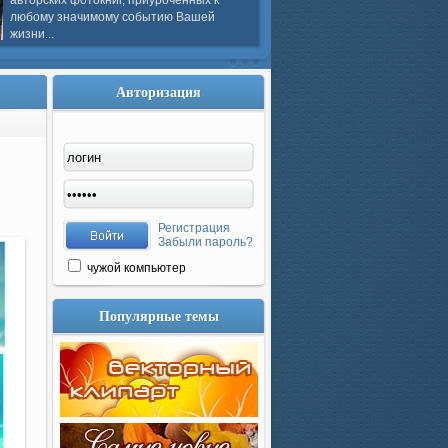
авторских фотокниг, приуроченных к
любому значимому событию Вашей
жизни...
Авторизация
Регистрация
Забыли пароль?
чужой компьютер
Популярные темы