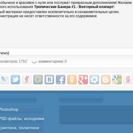
еобычное и красивое с нуля или послужат прекрасным дополнением! Желаем
ного использования
Тропические Банера #1 - Векторный клипарт
!
ый материал предоставлен исключительно в ознакомительных целях.
нистрация не несет ответственности за его содержимое.
-news]
осмотров: 1752
комментариев: 0
Photoshop
PSD-файлы, исходники
Триптихи, полиптихи