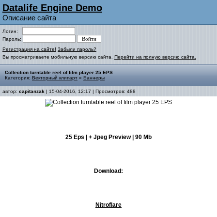
Datalife Engine Demo
Описание сайта
Логин:
Пароль:
Регистрация на сайте!
Забыли пароль?
Вы просматриваете мобильную версию сайта.
Перейти на полную версию сайта.
Collection turntable reel of film player 25 EPS
Категория:
Векторный клипарт
»
Баннеры
автор:
capitanzak
| 15-04-2016, 12:17 | Просмотров: 488
25 Eps | + Jpeg Preview | 90 Mb
Download:
Nitroflare