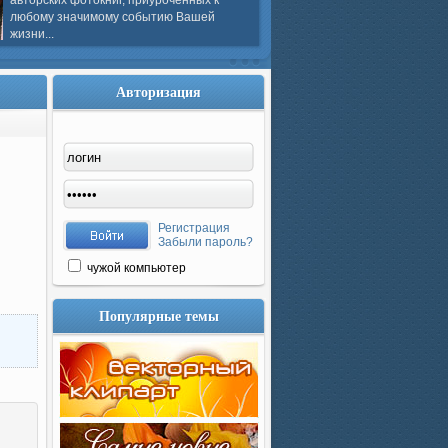
авторских фотокниг, приуроченных к
любому значимому событию Вашей
жизни...
Авторизация
Регистрация
Забыли пароль?
чужой компьютер
Популярные темы