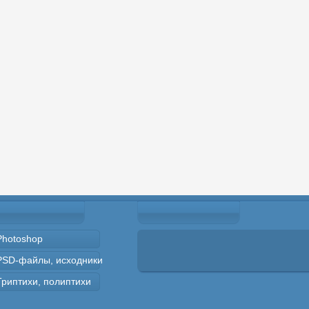
Photoshop
PSD-файлы, исходники
Триптихи, полиптихи