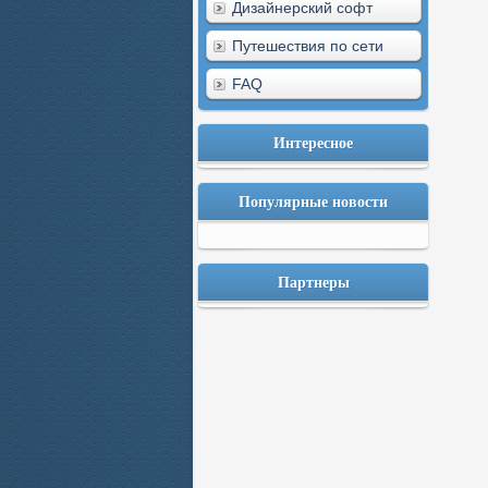
Дизайнерский софт
Путешествия по сети
FAQ
Интересное
Популярные новости
Партнеры