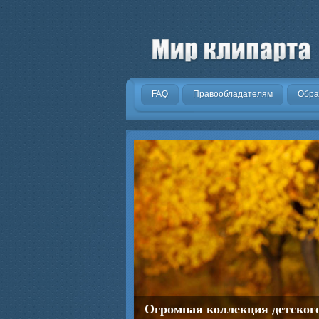
.
FAQ
Правообладателям
Обра
Огромная коллекция детског