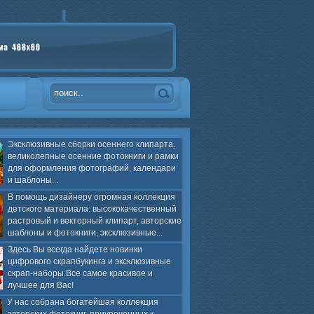
Эксклюзивные сборки осеннего клипарта,
великолепные осенние фотокниги и рамки
для оформления фотографий, календари
и шаблоны...
В помощь дизайнеру огромная коллекция
детского материала: высококачественный
растровый и векторный клипарт, авторские
шаблоны и фотокниги, эксклюзивные...
Здесь Вы всегда найдете новинки
цифрового скрапбукинга и эксклюзивные
скрап-наборы.Все самое красивое и
лучшее для Вас!
У нас собрана богатейшая коллекция