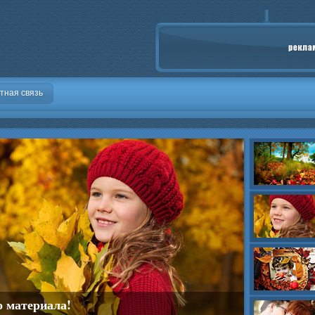
тная связь
о материала!