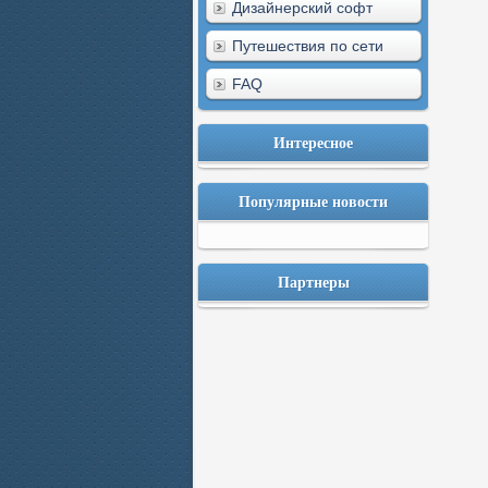
Дизайнерский софт
Путешествия по сети
FAQ
Интересное
Популярные новости
Партнеры