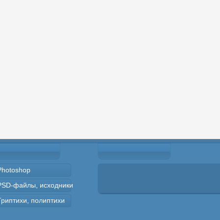
Photoshop
PSD-файлы, исходники
Триптихи, полиптихи