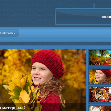
тная связь
о материала!