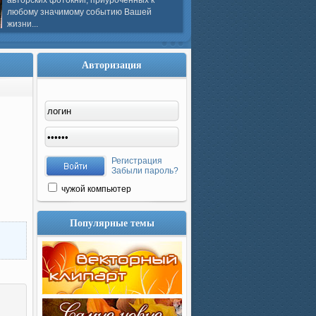
авторских фотокниг, приуроченных к
любому значимому событию Вашей
жизни...
Авторизация
Регистрация
Забыли пароль?
чужой компьютер
Популярные темы