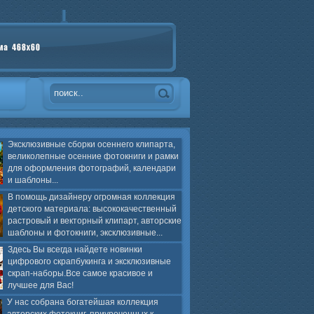
Эксклюзивные сборки осеннего клипарта,
великолепные осенние фотокниги и рамки
для оформления фотографий, календари
и шаблоны...
В помощь дизайнеру огромная коллекция
детского материала: высококачественный
растровый и векторный клипарт, авторские
шаблоны и фотокниги, эксклюзивные...
Здесь Вы всегда найдете новинки
цифрового скрапбукинга и эксклюзивные
скрап-наборы.Все самое красивое и
лучшее для Вас!
У нас собрана богатейшая коллекция