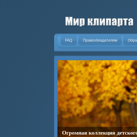
.
FAQ
Правообладателям
Обра
Огромная коллекция детског