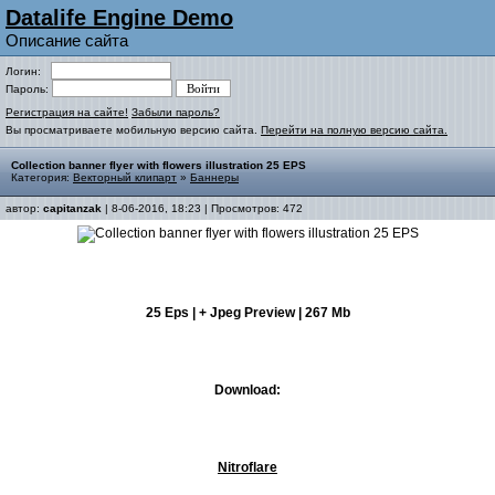
Datalife Engine Demo
Описание сайта
Логин:
Пароль:
Регистрация на сайте!
Забыли пароль?
Вы просматриваете мобильную версию сайта.
Перейти на полную версию сайта.
Collection banner flyer with flowers illustration 25 EPS
Категория:
Векторный клипарт
»
Баннеры
автор:
capitanzak
| 8-06-2016, 18:23 | Просмотров: 472
25 Eps | + Jpeg Preview | 267 Mb
Download:
Nitroflare