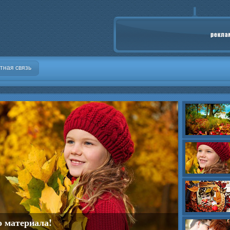
тная связь
о материала!