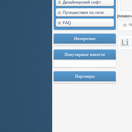
Дизайнерский софт
Путешествия по сети
[/related
FAQ
пр
Интересное
Популярные новости
Партнеры