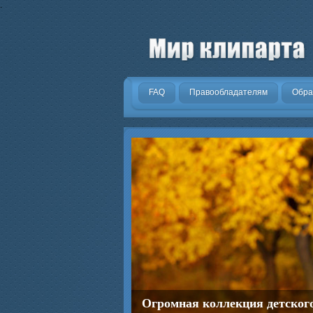
.
FAQ
Правообладателям
Обра
Огромная коллекция детског