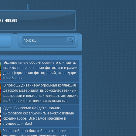
Эксклюзивные сборки осеннего клипарта,
великолепные осенние фотокниги и рамки
для оформления фотографий, календари
и шаблоны...
В помощь дизайнеру огромная коллекция
детского материала: высококачественный
растровый и векторный клипарт, авторские
шаблоны и фотокниги, эксклюзивные...
Здесь Вы всегда найдете новинки
цифрового скрапбукинга и эксклюзивные
скрап-наборы.Все самое красивое и
лучшее для Вас!
У нас собрана богатейшая коллекция