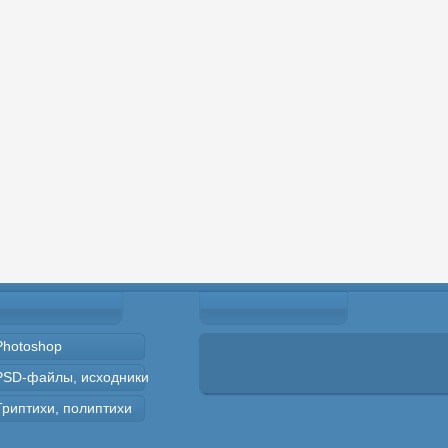
Photoshop
PSD-файлы, исходники
Триптихи, полиптихи