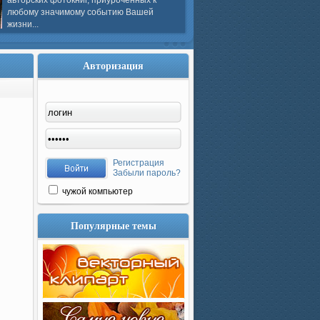
авторских фотокниг, приуроченных к
любому значимому событию Вашей
жизни...
Авторизация
Регистрация
Забыли пароль?
чужой компьютер
Популярные темы