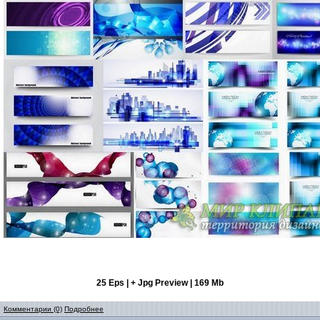
25 Eps | + Jpg Preview | 169 Mb
Комментарии (0)
Подробнее