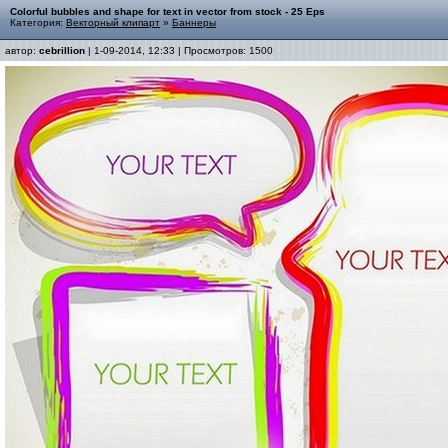
Colorful bubbles and shape for text in vector from stock - 25 Eps
Категория:
Векторный клипарт
»
Баннеры
автор:
cebrillion
| 1-09-2014, 12:33 | Просмотров: 1500