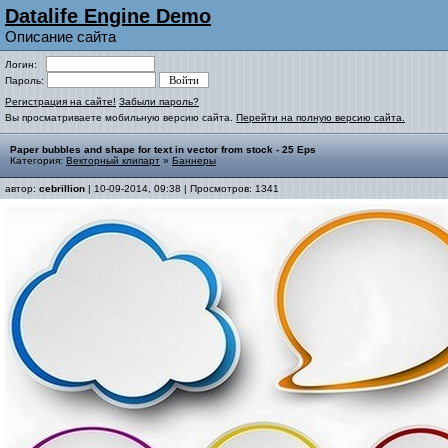
Datalife Engine Demo
Описание сайта
Логин:
Пароль:
Регистрация на сайте!
Забыли пароль?
Вы просматриваете мобильную версию сайта.
Перейти на полную версию сайта.
Paper bubbles and shape for text in vector from stock - 25 Eps
Категория:
Векторный клипарт
»
Баннеры
автор:
cebrillion
| 10-09-2014, 09:38 | Просмотров: 1341