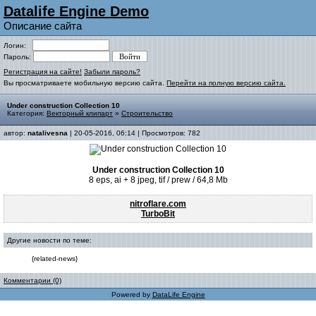
Datalife Engine Demo
Описание сайта
Логин:
Пароль:
Регистрация на сайте!
Забыли пароль?
Вы просматриваете мобильную версию сайта.
Перейти на полную версию сайта.
Under construction Collection 10
Категория:
Векторный клипарт
»
Строительство
автор:
natalivesna
| 20-05-2016, 06:14 | Просмотров: 782
Under construction Collection 10
8 eps, ai + 8 jpeg, tif / prew / 64,8 Mb
nitroflare.com
TurboBit
Другие новости по теме:
{related-news}
Комментарии (0)
Powered by
DataLife Engine