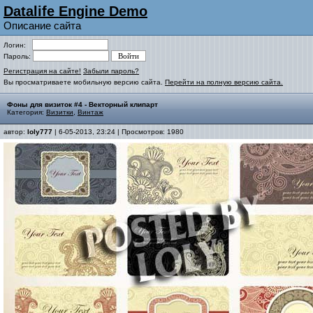
Datalife Engine Demo
Описание сайта
Логин:
Пароль:
Регистрация на сайте!
Забыли пароль?
Вы просматриваете мобильную версию сайта.
Перейти на полную версию сайта.
Фоны для визиток #4 - Векторный клипарт
Категория:
Визитки
,
Винтаж
автор:
loly777
| 6-05-2013, 23:24 | Просмотров: 1980