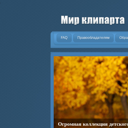
.
FAQ
Правообладателям
Обра
Огромная коллекция детског