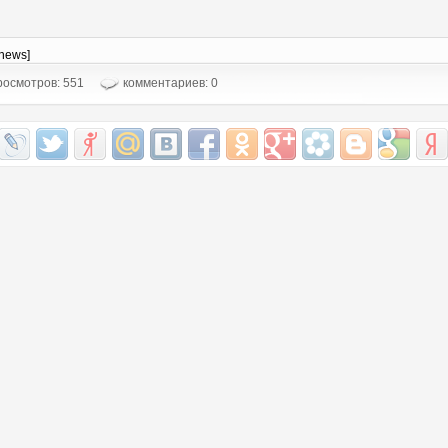
-news]
осмотров: 551
комментариев: 0