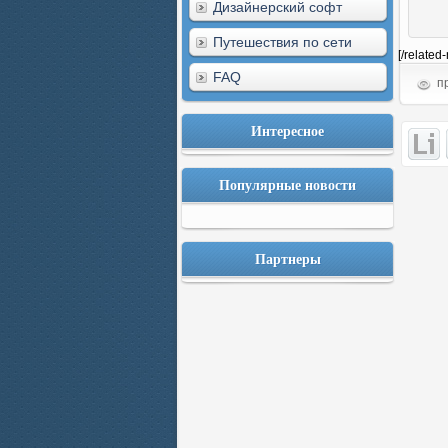
Дизайнерский софт
Путешествия по сети
[/related
FAQ
пр
Интересное
Популярные новости
Партнеры