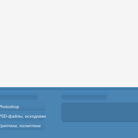
Photoshop
PSD-файлы, исходники
Триптихи, полиптихи