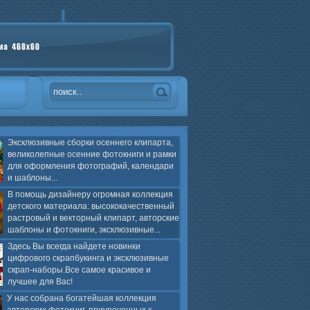
Эксклюзивные сборки осеннего клипарта,
великолепные осенние фотокниги и рамки
для оформления фотографий, календари
и шаблоны...
В помощь дизайнеру огромная коллекция
детского материала: высококачественный
растровый и векторный клипарт, авторские
шаблоны и фотокниги, эксклюзивные...
Здесь Вы всегда найдете новинки
цифрового скрапбукинга и эксклюзивные
скрап-наборы.Все самое красивое и
лучшее для Вас!
У нас собрана богатейшая коллекция