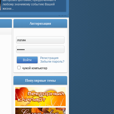
авторских фотокниг, приуроченных к
любому значимому событию Вашей
жизни...
Авторизация
Регистрация
Забыли пароль?
чужой компьютер
Популярные темы