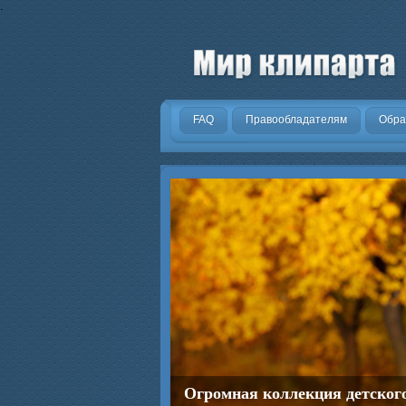
.
FAQ
Правообладателям
Обра
Огромная коллекция детског