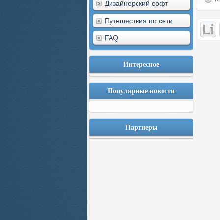
Дизайнерский софт
Путешествия по сети
FAQ
Интересное
Популярные новости
Партнеры