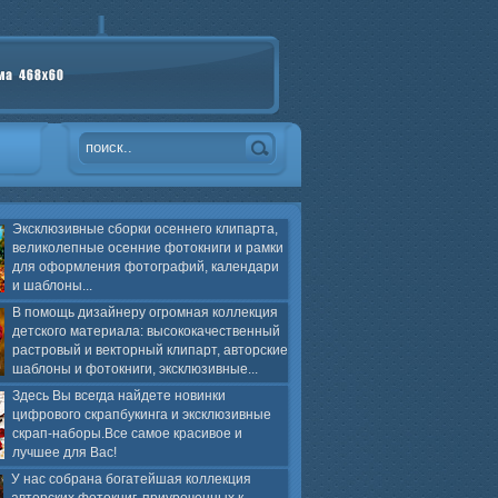
Эксклюзивные сборки осеннего клипарта,
великолепные осенние фотокниги и рамки
для оформления фотографий, календари
и шаблоны...
В помощь дизайнеру огромная коллекция
детского материала: высококачественный
растровый и векторный клипарт, авторские
шаблоны и фотокниги, эксклюзивные...
Здесь Вы всегда найдете новинки
цифрового скрапбукинга и эксклюзивные
скрап-наборы.Все самое красивое и
лучшее для Вас!
У нас собрана богатейшая коллекция