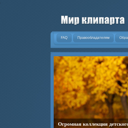
.
FAQ
Правообладателям
Обра
Огромная коллекция детског