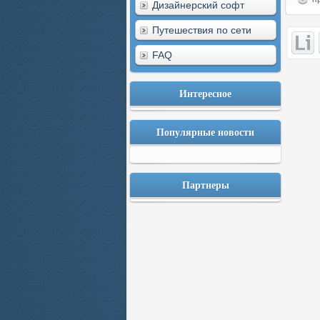
Дизайнерский софт
Путешествия по сети
FAQ
Интересное
Популярные новости
Партнеры