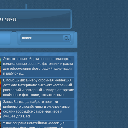
Эксклюзивные сборки осеннего клипарта,
великолепные осенние фотокниги и рамки
для оформления фотографий, календари
и шаблоны...
В помощь дизайнеру огромная коллекция
детского материала: высококачественный
растровый и векторный клипарт, авторские
шаблоны и фотокниги, эксклюзивные...
Здесь Вы всегда найдете новинки
цифрового скрапбукинга и эксклюзивные
скрап-наборы.Все самое красивое и
лучшее для Вас!
У нас собрана богатейшая коллекция