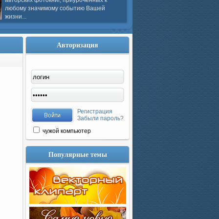
авторских фотокниг, приуроченных к
любому значимому событию Вашей
жизни...
Авторизация
Регистрация
Забыли пароль?
чужой компьютер
Популярные темы