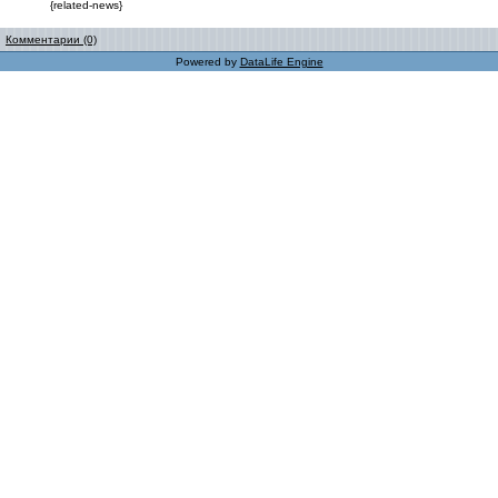
{related-news}
Комментарии (0)
Powered by
DataLife Engine