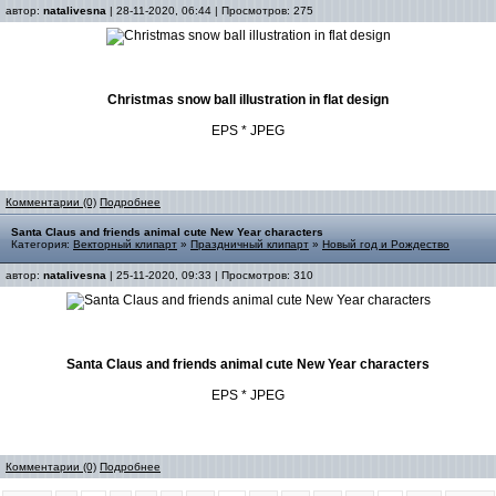
автор:
natalivesna
| 28-11-2020, 06:44 | Просмотров: 275
Christmas snow ball illustration in flat design
EPS * JPEG
Комментарии (0)
Подробнее
Santa Claus and friends animal cute New Year characters
Категория:
Векторный клипарт
»
Праздничный клипарт
»
Новый год и Рождество
автор:
natalivesna
| 25-11-2020, 09:33 | Просмотров: 310
Santa Claus and friends animal cute New Year characters
EPS * JPEG
Комментарии (0)
Подробнее