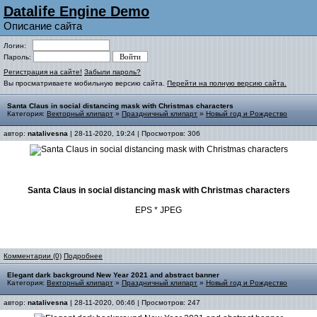
Datalife Engine Demo
Описание сайта
Логин:
Пароль:
Регистрация на сайте!
Забыли пароль?
Вы просматриваете мобильную версию сайта.
Перейти на полную версию сайта.
Santa Claus in social distancing mask with Christmas characters
Категория:
Векторный клипарт
»
Праздничный клипарт
»
Новый год и Рождество
автор:
natalivesna
| 28-11-2020, 19:24 | Просмотров: 306
Santa Claus in social distancing mask with Christmas characters
EPS * JPEG
Комментарии (0)
Подробнее
Elegant dark background New Year 2021 and abstract banner
Категория:
Векторный клипарт
»
Праздничный клипарт
»
Новый год и Рождество
автор:
natalivesna
| 28-11-2020, 06:46 | Просмотров: 247