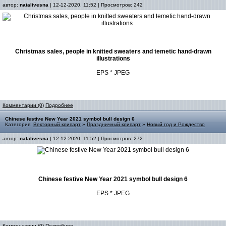
автор:
natalivesna
| 12-12-2020, 11:52 | Просмотров: 242
Christmas sales, people in knitted sweaters and temetic hand-drawn
illustrations
EPS * JPEG
Комментарии (0)
Подробнее
Chinese festive New Year 2021 symbol bull design 6
Категория:
Векторный клипарт
»
Праздничный клипарт
»
Новый год и Рождество
автор:
natalivesna
| 12-12-2020, 11:52 | Просмотров: 272
Chinese festive New Year 2021 symbol bull design 6
EPS * JPEG
Комментарии (0)
Подробнее