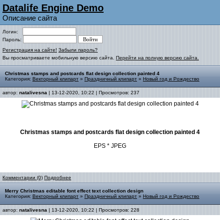
Datalife Engine Demo
Описание сайта
Логин:
Пароль:
Регистрация на сайте!
Забыли пароль?
Вы просматриваете мобильную версию сайта.
Перейти на полную версию сайта.
Christmas stamps and postcards flat design collection painted 4
Категория:
Векторный клипарт
»
Праздничный клипарт
»
Новый год и Рождество
автор:
natalivesna
| 13-12-2020, 10:22 | Просмотров: 237
Christmas stamps and postcards flat design collection painted 4
EPS * JPEG
Комментарии (0)
Подробнее
Merry Christmas editable font effect text collection design
Категория:
Векторный клипарт
»
Праздничный клипарт
»
Новый год и Рождество
автор:
natalivesna
| 13-12-2020, 10:22 | Просмотров: 228