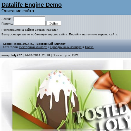
Datalife Engine Demo
Описание сайта
Логин:
Пароль:
Регистрация на сайте!
Забыли пароль?
Вы просматриваете мобильную версию сайта.
Перейти на полную версию сайта.
Скоро Пасха 2014 #1 - Векторный клипарт
Категория:
Векторный клипарт
»
Праздничный клипарт
»
Пасха
автор:
loly777
| 14-04-2014, 23:18 | Просмотров: 1521