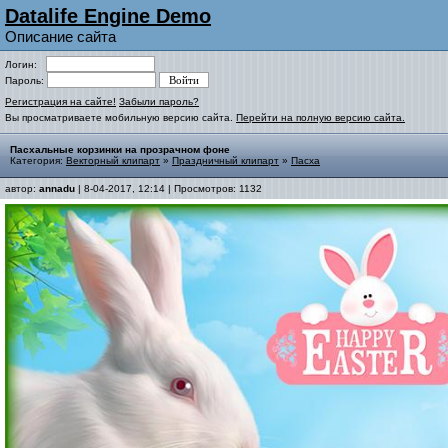
Datalife Engine Demo
Описание сайта
Логин:
Пароль:
Регистрация на сайте!
Забыли пароль?
Вы просматриваете мобильную версию сайта.
Перейти на полную версию сайта.
Пасхальные корзинки на прозрачном фоне
Категория:
Векторный клипарт
»
Праздничный клипарт
»
Пасха
автор:
annadu
| 8-04-2017, 12:14 | Просмотров: 1132