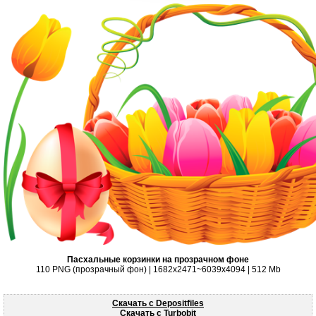
Пасхальные корзинки на прозрачном фоне
110 PNG (прозрачный фон) | 1682х2471~6039х4094 | 512 Mb
Скачать с Depositfiles
Скачать с Turbobit