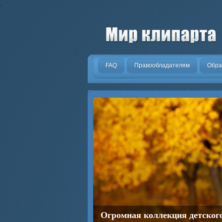
.
FAQ
Правообладателям
Обра
Огромная коллекция детског