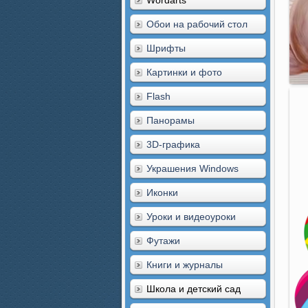
Wordarts
Обои на рабочий стол
Шрифты
Картинки и фото
Flash
Панорамы
3D-графика
Украшения Windows
Иконки
Уроки и видеоуроки
Футажи
Книги и журналы
Школа и детский сад