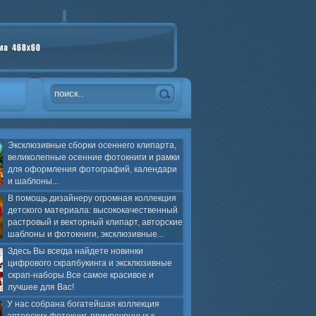
Эксклюзивные сборки осеннего клипарта,
великолепные осенние фотокниги и рамки
для оформления фотографий, календари
и шаблоны...
В помощь дизайнеру огромная коллекция
детского материала: высококачественный
растровый и векторный клипарт, авторские
шаблоны и фотокниги, эксклюзивные...
Здесь Вы всегда найдете новинки
цифрового скрапбукинга и эксклюзивные
скрап-наборы.Все самое красивое и
лучшее для Вас!
У нас собрана богатейшая коллекция