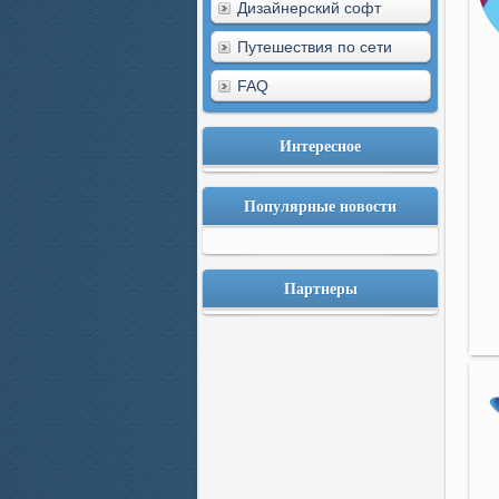
Дизайнерский софт
Путешествия по сети
FAQ
Интересное
Популярные новости
Партнеры