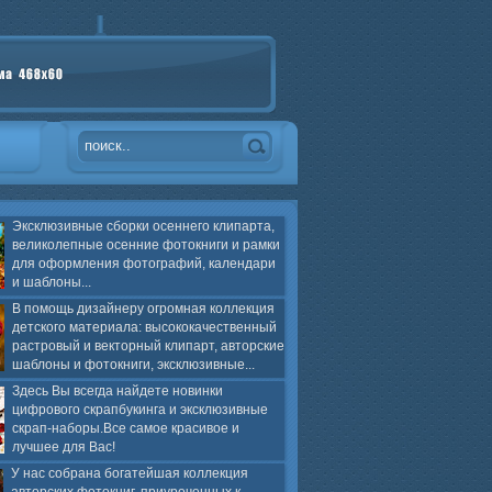
Эксклюзивные сборки осеннего клипарта,
великолепные осенние фотокниги и рамки
для оформления фотографий, календари
и шаблоны...
В помощь дизайнеру огромная коллекция
детского материала: высококачественный
растровый и векторный клипарт, авторские
шаблоны и фотокниги, эксклюзивные...
Здесь Вы всегда найдете новинки
цифрового скрапбукинга и эксклюзивные
скрап-наборы.Все самое красивое и
лучшее для Вас!
У нас собрана богатейшая коллекция