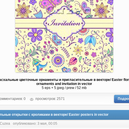
асхальные цветочные орнаменты и пригласительные в векторе/ Easter flor
ornaments and invitation in vector
5 eps + 5 jpeg / prew / 52 mb
омментариев: 0
просмотров: 2571
Подро
ьные открытки с кроликами в векторе/ Easter posters in vector
 Cuzea
опубликовано: 3 мая, 00:05