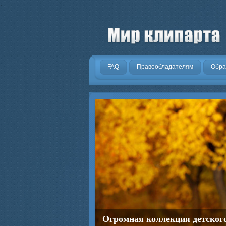
.
FAQ
Правообладателям
Обра
Огромная коллекция детског