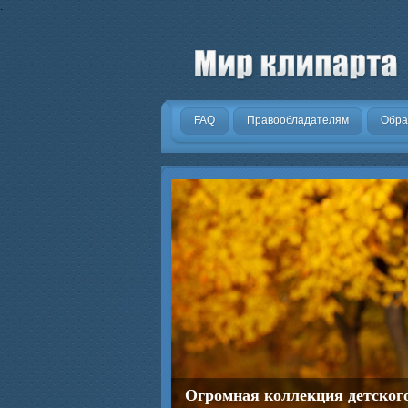
.
FAQ
Правообладателям
Обра
Огромная коллекция детског