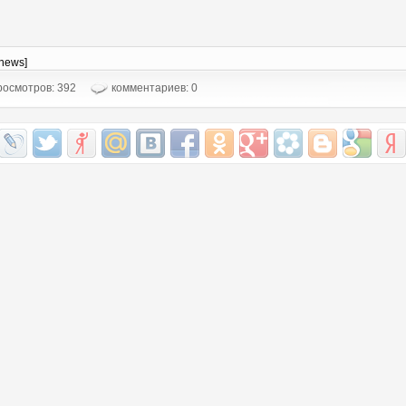
-news]
осмотров: 392
комментариев: 0