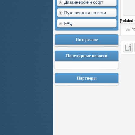
Дизайнерский софт
Путешествия по сети
[/related
FAQ
пр
Интересное
Популярные новости
Партнеры