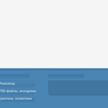
Photoshop
PSD-файлы, исходники
Триптихи, полиптихи