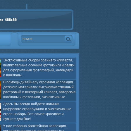
Эксклюзивные сборки осеннего клипарта,
великолепные осенние фотокниги и рамки
для оформления фотографий, календари
и шаблоны...
В помощь дизайнеру огромная коллекция
детского материала: высококачественный
растровый и векторный клипарт, авторские
шаблоны и фотокниги, эксклюзивные...
Здесь Вы всегда найдете новинки
цифрового скрапбукинга и эксклюзивные
скрап-наборы.Все самое красивое и
лучшее для Вас!
У нас собрана богатейшая коллекция