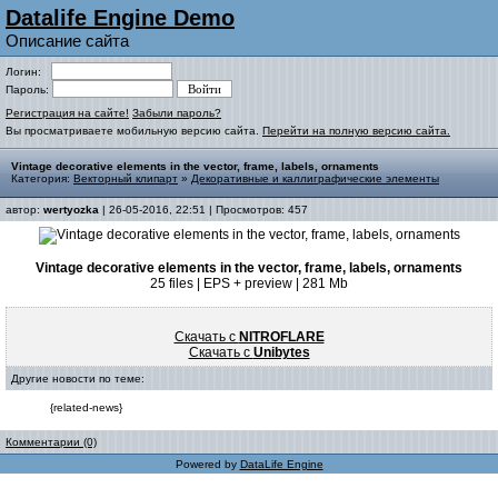
Datalife Engine Demo
Описание сайта
Логин:
Пароль:
Регистрация на сайте!
Забыли пароль?
Вы просматриваете мобильную версию сайта.
Перейти на полную версию сайта.
Vintage decorative elements in the vector, frame, labels, ornaments
Категория:
Векторный клипарт
»
Декоративные и каллиграфические элементы
автор:
wertyozka
| 26-05-2016, 22:51 | Просмотров: 457
Vintage decorative elements in the vector, frame, labels, ornaments
25 files | EPS + preview | 281 Mb
Скачать с
NITROFLARE
Скачать с
Unibytes
Другие новости по теме:
{related-news}
Комментарии (0)
Powered by
DataLife Engine