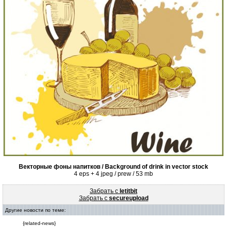
Векторные фоны напитков / Background of drink in vector stock
4 eps + 4 jpeg / prew / 53 mb
Забрать с
letitbit
Забрать с
secureupload
Другие новости по теме:
{related-news}