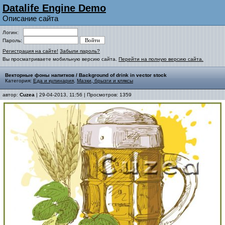
Datalife Engine Demo
Описание сайта
Логин:
Пароль:
Регистрация на сайте!
Забыли пароль?
Вы просматриваете мобильную версию сайта.
Перейти на полную версию сайта.
Векторные фоны напитков / Background of drink in vector stock
Категория:
Еда и кулинария
,
Мазки, брызги и кляксы
автор:
Cuzea
| 29-04-2013, 11:56 | Просмотров: 1359